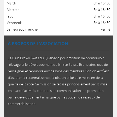
Mardi:
8h à 16h30
Mercredi:
8h à 16h30
Jeudi:
8h à 16h30
Vendredi:
8h à 16h30
Samedi et dimanche:
Fermé
À PROPOS DE L'ASSOCIATION
Le Club Brown Swiss du Québec a pour mission de promouvoir
l’élevage et le développement de la race Suisse Brune ainsi que de
renseigner et répondre aux besoins des membres. Son objectif est
d’assurer la reconnaissance, la disponibilité et le maintien de la
qualité de la race. Sa mission se réalise principalement par la mise
en place d’activités et d'outils de communication, de promotion,
par le développement ainsi que par le soutien de réseaux de
commercialisation.​