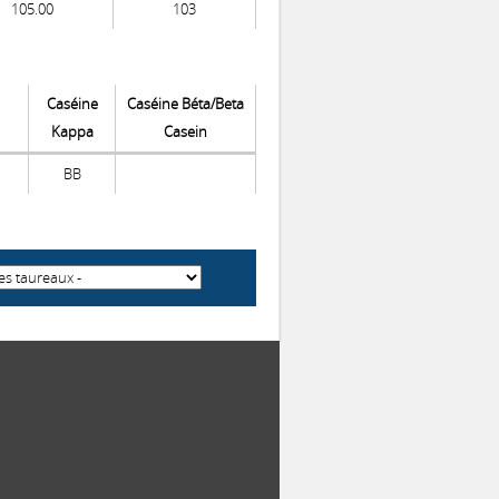
105.00
103
Caséine
Caséine Béta/Beta
Kappa
Casein
BB