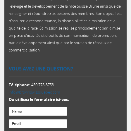
l’élevage et le développement de la race Suisse Brune ainsi que de
renseigner et répondre aux besoins des membres. Son objectif est
d’assurer la reconnaissance, la disponibilité et le maintien de la
qualité de la race. Sa mission se réalise principalement par la mise
en place d’activités et d'outils de communication, de promotion,
par le développement ainsi que par le soutien de réseaux de
commercialisation.​
VOUS AVEZ UNE QUESTION?
Téléphone:
450 778-3753
info@brownswissquebec.com
Ou utilisez le formulaire ici-bas.
Email
*