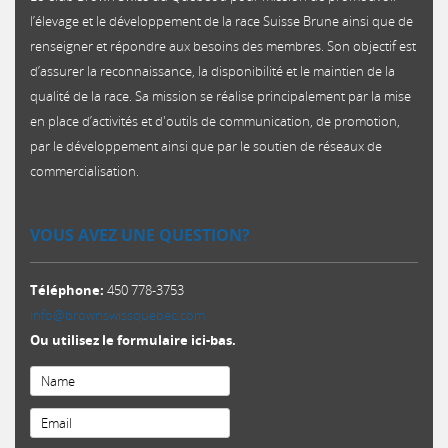
l’élevage et le développement de la race Suisse Brune ainsi que de
renseigner et répondre aux besoins des membres. Son objectif est
d’assurer la reconnaissance, la disponibilité et le maintien de la
qualité de la race. Sa mission se réalise principalement par la mise
en place d’activités et d'outils de communication, de promotion,
par le développement ainsi que par le soutien de réseaux de
commercialisation.​
VOUS AVEZ UNE QUESTION?
Téléphone:
450 778-3753
info@brownswissquebec.com
Ou utilisez le formulaire ici-bas.
Email
*