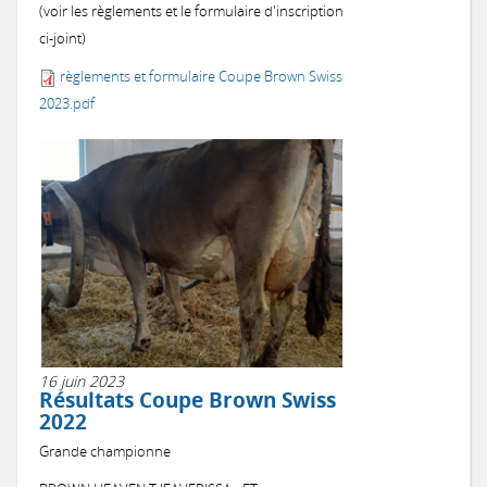
(voir les règlements et le formulaire d'inscription
ci-joint)
règlements et formulaire Coupe Brown Swiss
2023.pdf
16 juin 2023
Résultats Coupe Brown Swiss
2022
Grande championne