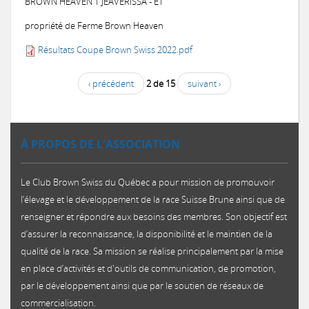
BROWN HEAVEN T JEAVERISSA - ET
propriété de Ferme Brown Heaven
Résultats Coupe Brown Swiss 2022.pdf
‹ précédent
2 de 15
suivant ›
À PROPOS DE L'ASSOCIATION
Le Club Brown Swiss du Québec a pour mission de promouvoir
l’élevage et le développement de la race Suisse Brune ainsi que de
renseigner et répondre aux besoins des membres. Son objectif est
d’assurer la reconnaissance, la disponibilité et le maintien de la
qualité de la race. Sa mission se réalise principalement par la mise
en place d’activités et d'outils de communication, de promotion,
par le développement ainsi que par le soutien de réseaux de
commercialisation.​