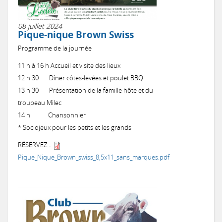
08 juillet 2024
Pique-nique Brown Swiss
Programme de la journée
11 h à 16 h Accueil et visite des lieux
12 h 30 Dîner côtes-levées et poulet BBQ
13 h 30 Présentation de la famille hôte et du
troupeau Milec
14 h Chansonnier
* Sociojeux pour les petits et les grands
RÉSERVEZ...
Pique_Nique_Brown_swiss_8,5x11_sans_marques.pdf