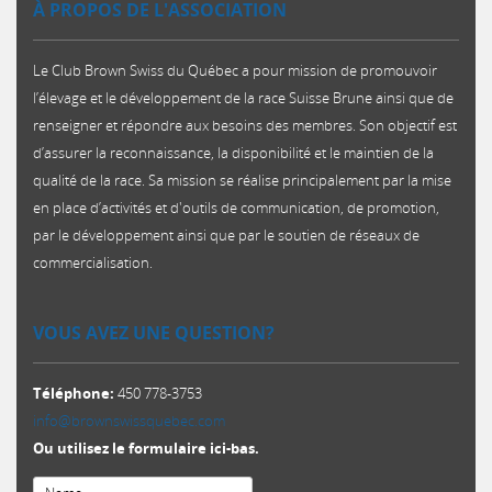
À PROPOS DE L'ASSOCIATION
Le Club Brown Swiss du Québec a pour mission de promouvoir
l’élevage et le développement de la race Suisse Brune ainsi que de
renseigner et répondre aux besoins des membres. Son objectif est
d’assurer la reconnaissance, la disponibilité et le maintien de la
qualité de la race. Sa mission se réalise principalement par la mise
en place d’activités et d'outils de communication, de promotion,
par le développement ainsi que par le soutien de réseaux de
commercialisation.​
VOUS AVEZ UNE QUESTION?
Téléphone:
450 778-3753
info@brownswissquebec.com
Ou utilisez le formulaire ici-bas.