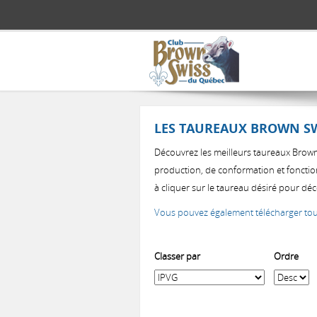
Aller au contenu principal
LES TAUREAUX BROWN S
Découvrez les meilleurs taureaux Brown S
production, de conformation et fonctio
à cliquer sur le taureau désiré pour dé
Vous pouvez également télécharger tout
Classer par
Ordre