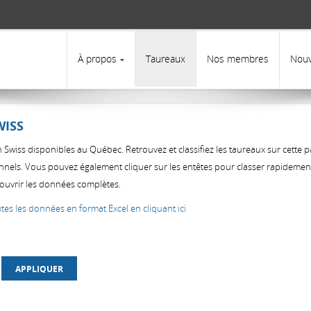
R
À propos
Taureaux
Nos membres
Nouv
WISS
wiss disponibles au Québec. Retrouvez et classifiez les taureaux sur cette pa
nnels. Vous pouvez également cliquer sur les entêtes pour classer rapidement
couvrir les données complètes.
es les données en format Excel en cliquant ici
APPLIQUER