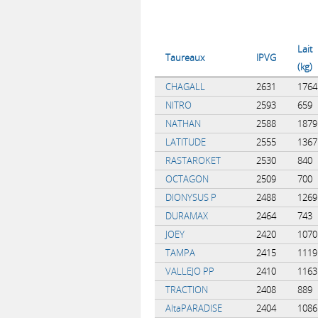
Lait
Taureaux
IPVG
(kg)
CHAGALL
2631
1764
NITRO
2593
659
NATHAN
2588
1879
LATITUDE
2555
1367
RASTAROKET
2530
840
OCTAGON
2509
700
DIONYSUS P
2488
1269
DURAMAX
2464
743
JOEY
2420
1070
TAMPA
2415
1119
VALLEJO PP
2410
1163
TRACTION
2408
889
AltaPARADISE
2404
1086