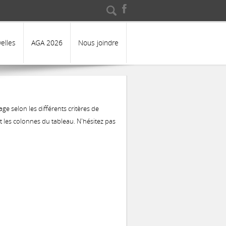
echercher
Formulaire de
recherche
elles
AGA 2026
Nous joindre
ge selon les différents critères de
 les colonnes du tableau. N'hésitez pas