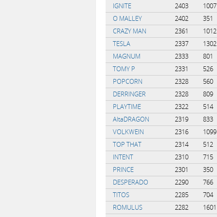
IGNITE
2403
1007
O MALLEY
2402
351
CRAZY MAN
2361
1012
TESLA
2337
1302
MAGNUM
2333
801
TOMY P
2331
526
POPCORN
2328
560
DERRINGER
2328
809
PLAYTIME
2322
514
AltaDRAGON
2319
833
VOLKWEIN
2316
1099
TOP THAT
2314
512
INTENT
2310
715
PRINCE
2301
350
DESPERADO
2290
766
TITOS
2285
704
ROMULUS
2282
1601