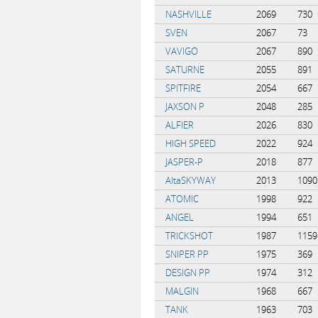
NASHVILLE
2069
730
SVEN
2067
73
VAVIGO
2067
890
SATURNE
2055
891
SPITFIRE
2054
667
JAXSON P
2048
285
ALFIER
2026
830
HIGH SPEED
2022
924
JASPER-P
2018
877
AltaSKYWAY
2013
1090
ATOMIC
1998
922
ANGEL
1994
651
TRICKSHOT
1987
1159
SNIPER PP
1975
369
DESIGN PP
1974
312
MALGIN
1968
667
TANK
1963
703