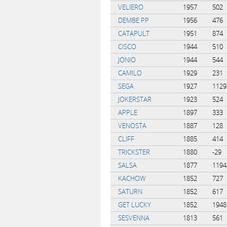
VELIERO
1957
502
DEMBE PP
1956
476
CATAPULT
1951
874
CISCO
1944
510
JONIO
1944
544
CAMILO
1929
231
SEGA
1927
1129
JOKERSTAR
1923
524
APPLE
1897
333
VENOSTA
1887
128
CLIFF
1885
414
TRICKSTER
1880
-29
SALSA
1877
1194
KACHOW
1852
727
SATURN
1852
617
GET LUCKY
1852
1948
SESVENNA
1813
561